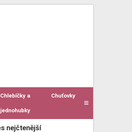
Chlebíčky a
Chuťovky
jednohubky
s nejčtenější