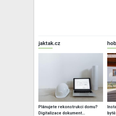
jaktak.cz
hob
Plánujete rekonstrukci domu?
Inst
Digitalizace dokument…
bytě