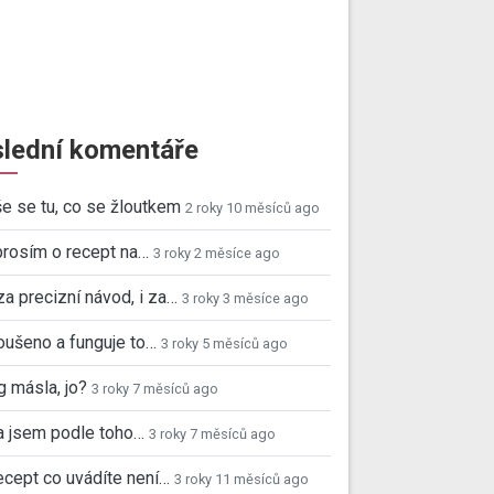
lední komentáře
e se tu, co se žloutkem
2 roky 10 měsíců ago
prosím o recept na…
3 roky 2 měsíce ago
za precizní návod, i za…
3 roky 3 měsíce ago
ušeno a funguje to…
3 roky 5 měsíců ago
 másla, jo?
3 roky 7 měsíců ago
a jsem podle toho…
3 roky 7 měsíců ago
ecept co uvádíte není…
3 roky 11 měsíců ago