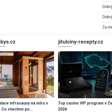
Dobrý
Dobrý
Za mě
bys.cz
jitulciny-recepty.cz
alace infrasauny na míru v
Top casino VIP program v Č
: Co všechno po…
2026