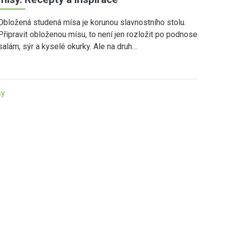
Obložená studená mísa je korunou slavnostního stolu.
Připravit obloženou mísu, to není jen rozložit po podnose
salám, sýr a kyselé okurky. Ale na druh…
sy