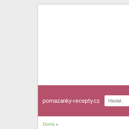
pomazanky-recepty.cz
Domů
»