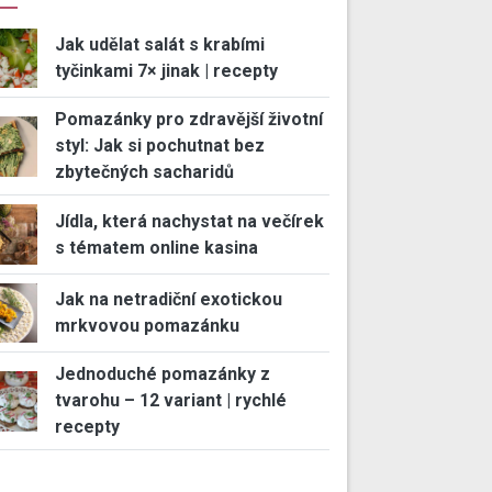
Jak udělat salát s krabími
tyčinkami 7× jinak | recepty
Pomazánky pro zdravější životní
styl: Jak si pochutnat bez
zbytečných sacharidů
Jídla, která nachystat na večírek
s tématem online kasina
Jak na netradiční exotickou
mrkvovou pomazánku
Jednoduché pomazánky z
tvarohu – 12 variant | rychlé
recepty