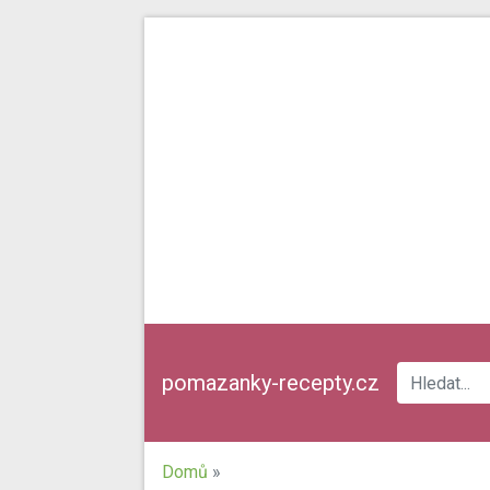
pomazanky-recepty.cz
Domů
»