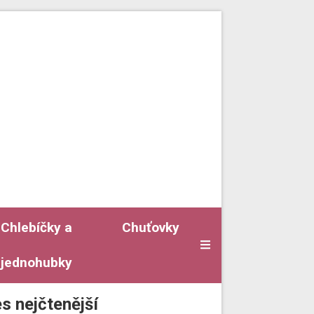
Chlebíčky a
Chuťovky
jednohubky
s nejčtenější