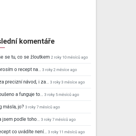
lední komentáře
e se tu, co se žloutkem
2 roky 10 měsíců ago
prosím o recept na…
3 roky 2 měsíce ago
za precizní návod, i za…
3 roky 3 měsíce ago
ušeno a funguje to…
3 roky 5 měsíců ago
 másla, jo?
3 roky 7 měsíců ago
a jsem podle toho…
3 roky 7 měsíců ago
ecept co uvádíte není…
3 roky 11 měsíců ago