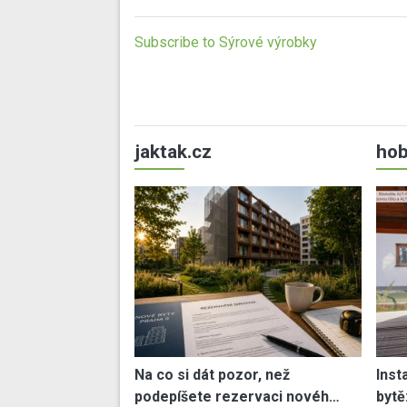
Subscribe to Sýrové výrobky
jaktak.cz
hob
Na co si dát pozor, než
Inst
podepíšete rezervaci novéh…
bytě