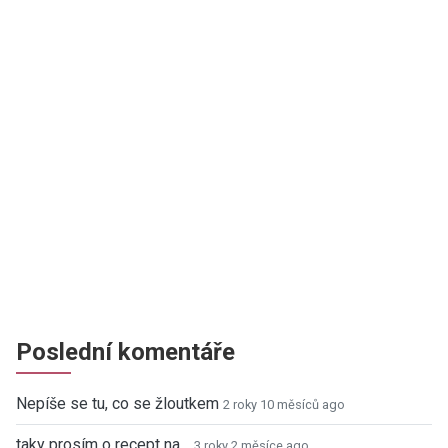
Poslední komentáře
Nepíše se tu, co se žloutkem
2 roky 10 měsíců ago
taky prosím o recept na…
3 roky 2 měsíce ago