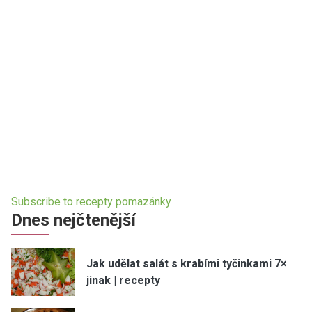
Subscribe to recepty pomazánky
Dnes nejčtenější
Jak udělat salát s krabími tyčinkami 7×
jinak | recepty