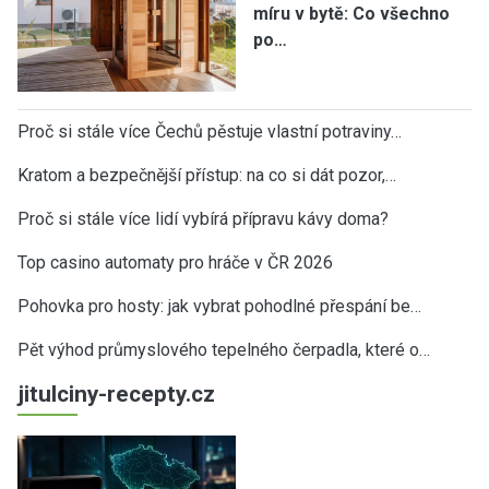
míru v bytě: Co všechno
po…
Proč si stále více Čechů pěstuje vlastní potraviny…
Kratom a bezpečnější přístup: na co si dát pozor,…
Proč si stále více lidí vybírá přípravu kávy doma?
Top casino automaty pro hráče v ČR 2026
Pohovka pro hosty: jak vybrat pohodlné přespání be…
Pět výhod průmyslového tepelného čerpadla, které o…
jitulciny-recepty.cz