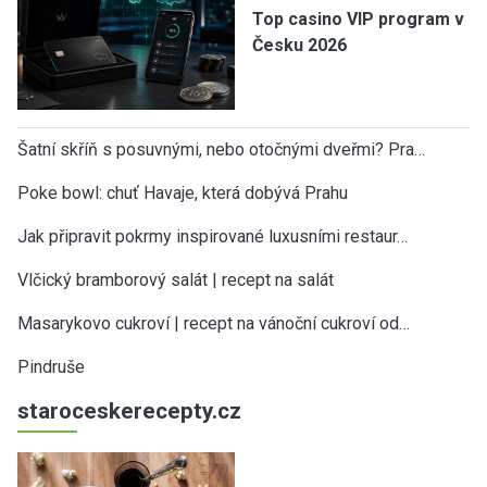
Top casino VIP program v
Česku 2026
Šatní skříň s posuvnými, nebo otočnými dveřmi? Pra…
Poke bowl: chuť Havaje, která dobývá Prahu
Jak připravit pokrmy inspirované luxusními restaur…
Vlčický bramborový salát | recept na salát
Masarykovo cukroví | recept na vánoční cukroví od…
Pindruše
staroceskerecepty.cz