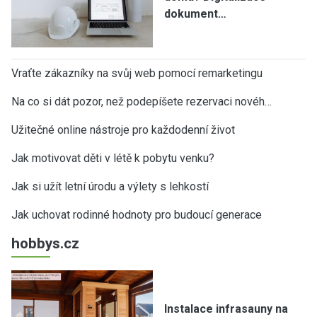
dokument…
Vraťte zákazníky na svůj web pomocí remarketingu
Na co si dát pozor, než podepíšete rezervaci novéh…
Užitečné online nástroje pro každodenní život
Jak motivovat děti v létě k pobytu venku?
Jak si užít letní úrodu a výlety s lehkostí
Jak uchovat rodinné hodnoty pro budoucí generace
hobbys.cz
Instalace infrasauny na