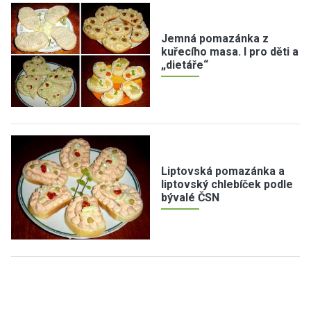
Jemná pomazánka z
kuřecího masa. I pro děti a
„dietáře“
Liptovská pomazánka a
liptovský chlebíček podle
bývalé ČSN