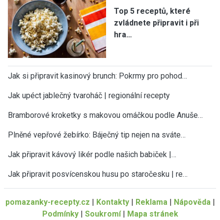
Top 5 receptů, které
zvládnete připravit i při
hra…
Jak si připravit kasinový brunch: Pokrmy pro pohod…
Jak upéct jablečný tvaroháč | regionální recepty
Bramborové kroketky s makovou omáčkou podle Anuše…
Plněné vepřové žebírko: Báječný tip nejen na sváte…
Jak připravit kávový likér podle našich babiček |…
Jak připravit posvícenskou husu po staročesku | re…
pomazanky-recepty.cz
|
Kontakty
|
Reklama
|
Nápověda
|
Podmínky
|
Soukromí
|
Mapa stránek