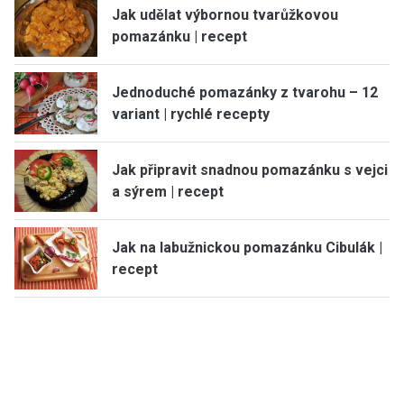
Jak udělat výbornou tvarůžkovou
pomazánku | recept
Jednoduché pomazánky z tvarohu – 12
variant | rychlé recepty
Jak připravit snadnou pomazánku s vejci
a sýrem | recept
Jak na labužnickou pomazánku Cibulák |
recept