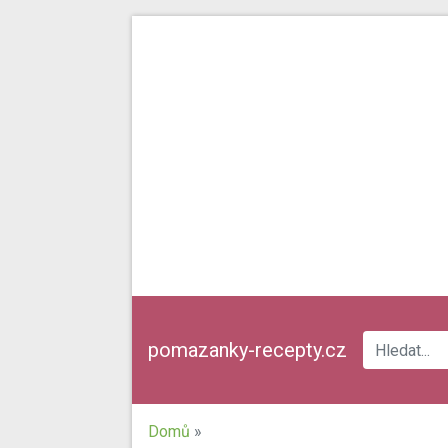
pomazanky-recepty.cz
Domů
»