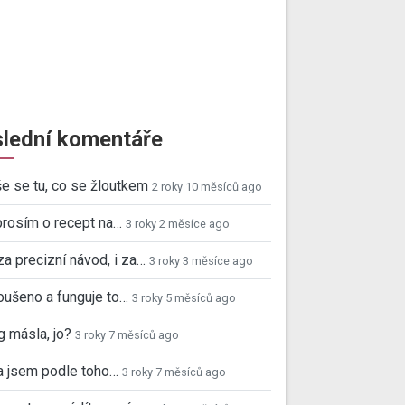
lední komentáře
e se tu, co se žloutkem
2 roky 10 měsíců ago
prosím o recept na…
3 roky 2 měsíce ago
za precizní návod, i za…
3 roky 3 měsíce ago
ušeno a funguje to…
3 roky 5 měsíců ago
 másla, jo?
3 roky 7 měsíců ago
a jsem podle toho…
3 roky 7 měsíců ago