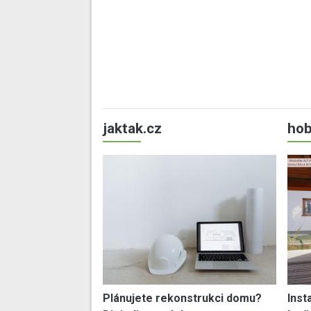
jaktak.cz
hob
Plánujete rekonstrukci domu?
Inst