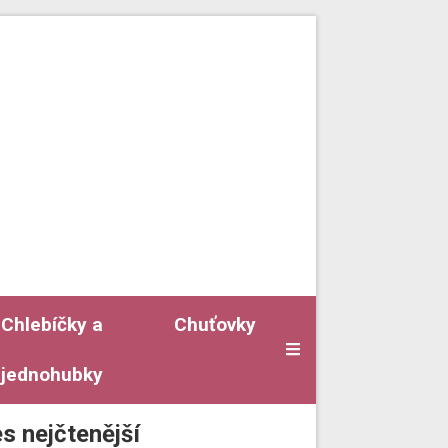
Chlebíčky a
Chuťovky
jednohubky
s nejčtenější