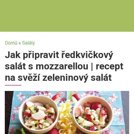
Domů
»
Saláty
Jak připravit ředkvičkový
salát s mozzarellou | recept
na svěží zeleninový salát