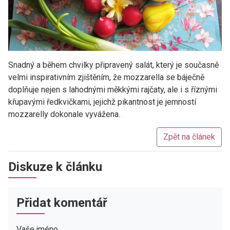
Snadný a během chvilky připravený salát, který je současně
velmi inspirativním zjištěním, že mozzarella se báječně
doplňuje nejen s lahodnými měkkými rajčaty, ale i s říznými
křupavými ředkvičkami, jejichž pikantnost je jemností
mozzarelly dokonale vyvážena.
Zpět na článek
Diskuze k článku
Přidat komentář
Vaše jméno