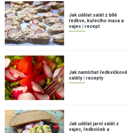
Jak udělat salát z bílé
ředkve, kuřecího masa a
vajec | recept
Jak namíchat ředkvičkové
saláty | recepty
Jak udělat jarní salát z
vajec, ředkviček a