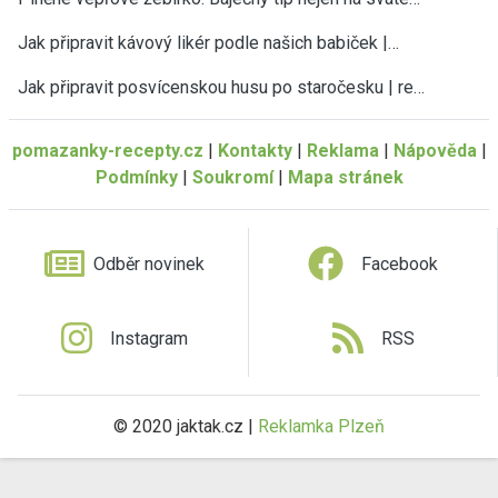
Jak připravit kávový likér podle našich babiček |…
Jak připravit posvícenskou husu po staročesku | re…
pomazanky-recepty.cz
|
Kontakty
|
Reklama
|
Nápověda
|
Podmínky
|
Soukromí
|
Mapa stránek
Odběr novinek
Facebook
Instagram
RSS
© 2020 jaktak.cz |
Reklamka Plzeň