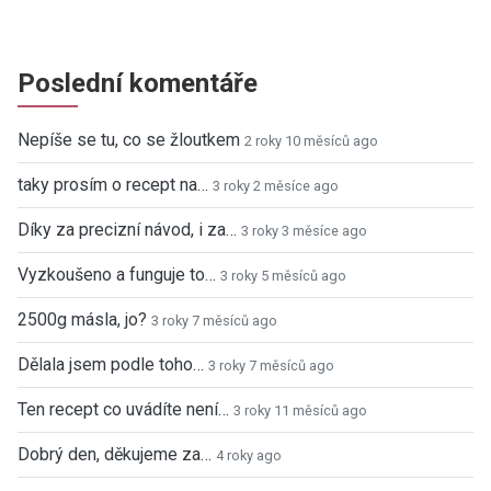
Poslední komentáře
Nepíše se tu, co se žloutkem
2 roky 10 měsíců ago
taky prosím o recept na…
3 roky 2 měsíce ago
Díky za precizní návod, i za…
3 roky 3 měsíce ago
Vyzkoušeno a funguje to…
3 roky 5 měsíců ago
2500g másla, jo?
3 roky 7 měsíců ago
Dělala jsem podle toho…
3 roky 7 měsíců ago
Ten recept co uvádíte není…
3 roky 11 měsíců ago
Dobrý den, děkujeme za…
4 roky ago