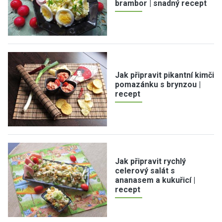
brambor | snadný recept
Jak připravit pikantní kimči
pomazánku s brynzou |
recept
Jak připravit rychlý
celerový salát s
ananasem a kukuřicí |
recept