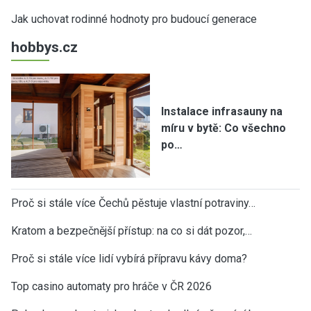
Jak uchovat rodinné hodnoty pro budoucí generace
hobbys.cz
Instalace infrasauny na
míru v bytě: Co všechno
po…
Proč si stále více Čechů pěstuje vlastní potraviny…
Kratom a bezpečnější přístup: na co si dát pozor,…
Proč si stále více lidí vybírá přípravu kávy doma?
Top casino automaty pro hráče v ČR 2026