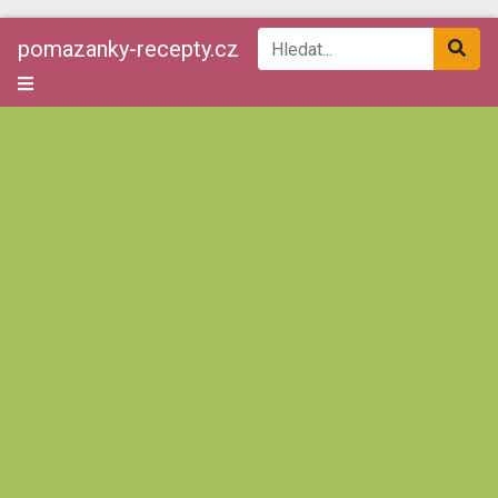
pomazanky-recepty.cz