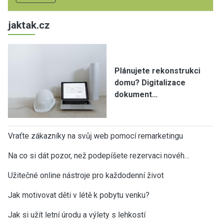
jaktak.cz
Plánujete rekonstrukci
domu? Digitalizace
dokument…
Vraťte zákazníky na svůj web pomocí remarketingu
Na co si dát pozor, než podepíšete rezervaci novéh…
Užitečné online nástroje pro každodenní život
Jak motivovat děti v létě k pobytu venku?
Jak si užít letní úrodu a výlety s lehkostí