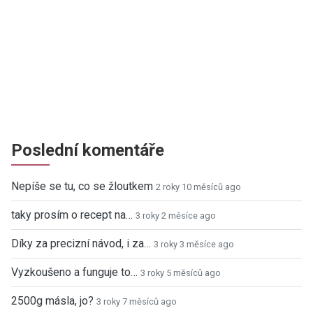
Poslední komentáře
Nepíše se tu, co se žloutkem
2 roky 10 měsíců ago
taky prosím o recept na…
3 roky 2 měsíce ago
Díky za precizní návod, i za…
3 roky 3 měsíce ago
Vyzkoušeno a funguje to…
3 roky 5 měsíců ago
2500g másla, jo?
3 roky 7 měsíců ago