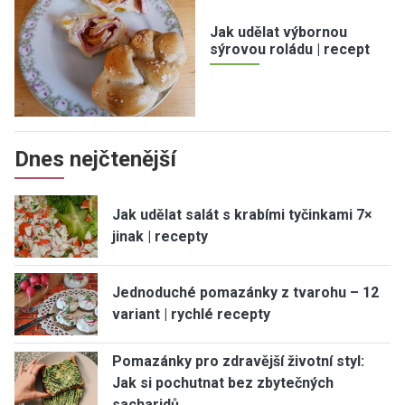
Jak udělat výbornou
sýrovou roládu | recept
Dnes nejčtenější
Jak udělat salát s krabími tyčinkami 7×
jinak | recepty
Jednoduché pomazánky z tvarohu – 12
variant | rychlé recepty
Pomazánky pro zdravější životní styl:
Jak si pochutnat bez zbytečných
sacharidů