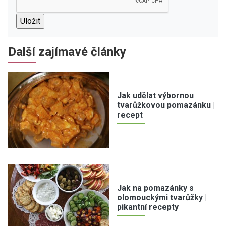
Další zajímavé články
Jak udělat výbornou
tvarůžkovou pomazánku |
recept
Jak na pomazánky s
olomouckými tvarůžky |
pikantní recepty