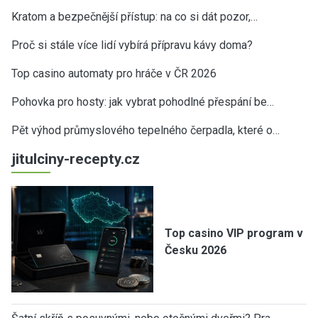
Kratom a bezpečnější přístup: na co si dát pozor,…
Proč si stále více lidí vybírá přípravu kávy doma?
Top casino automaty pro hráče v ČR 2026
Pohovka pro hosty: jak vybrat pohodlné přespání be…
Pět výhod průmyslového tepelného čerpadla, které o…
jitulciny-recepty.cz
Top casino VIP program v
Česku 2026