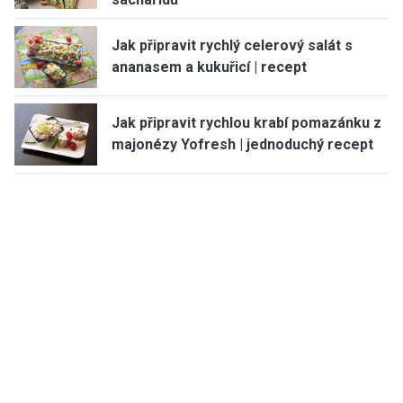
Jak připravit rychlý celerový salát s
ananasem a kukuřicí | recept
Jak připravit rychlou krabí pomazánku z
majonézy Yofresh | jednoduchý recept