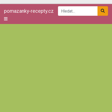
pomazanky-recepty.cz