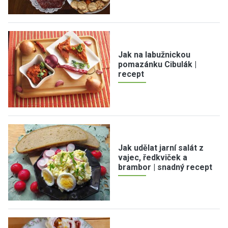
Jak na labužnickou
pomazánku Cibulák |
recept
Jak udělat jarní salát z
vajec, ředkviček a
brambor | snadný recept