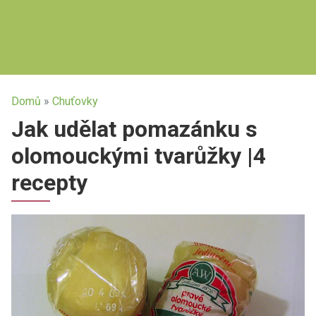
Domů
»
Chuťovky
Jak udělat pomazánku s
olomouckými tvarůžky |4
recepty