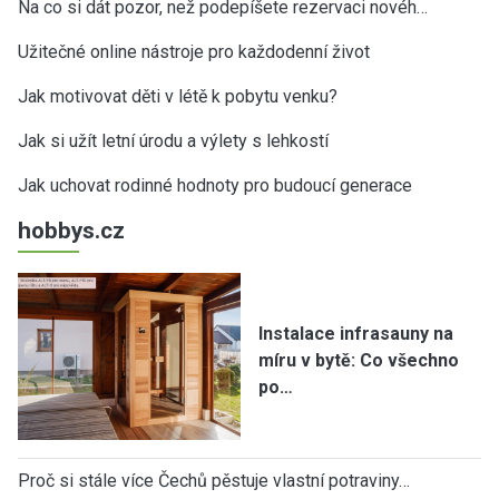
Na co si dát pozor, než podepíšete rezervaci novéh…
Užitečné online nástroje pro každodenní život
Jak motivovat děti v létě k pobytu venku?
Jak si užít letní úrodu a výlety s lehkostí
Jak uchovat rodinné hodnoty pro budoucí generace
hobbys.cz
Instalace infrasauny na
míru v bytě: Co všechno
po…
Proč si stále více Čechů pěstuje vlastní potraviny…