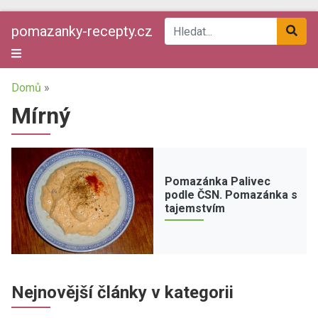
pomazanky-recepty.cz
Domů
»
Mírný
Pomazánka Palivec
podle ČSN. Pomazánka s
tajemstvím
Nejnovější články v kategorii