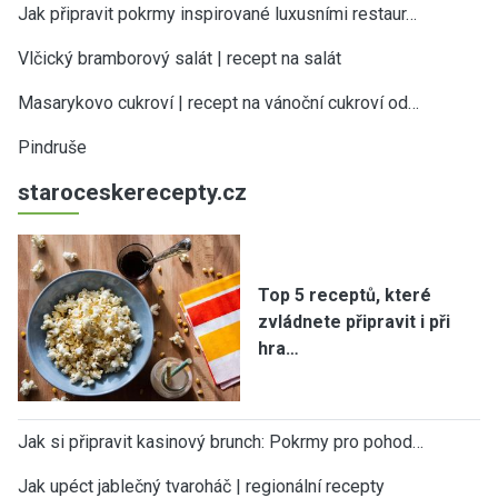
Jak připravit pokrmy inspirované luxusními restaur…
Vlčický bramborový salát | recept na salát
Masarykovo cukroví | recept na vánoční cukroví od…
Pindruše
staroceskerecepty.cz
Top 5 receptů, které
zvládnete připravit i při
hra…
Jak si připravit kasinový brunch: Pokrmy pro pohod…
Jak upéct jablečný tvaroháč | regionální recepty