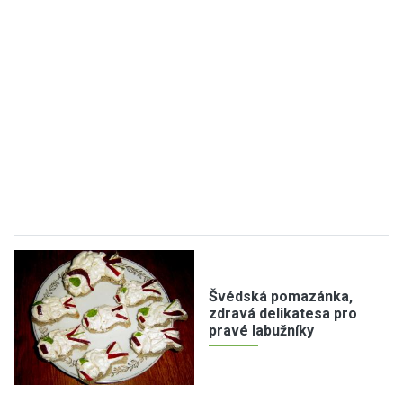
Švédská pomazánka,
zdravá delikatesa pro
pravé labužníky