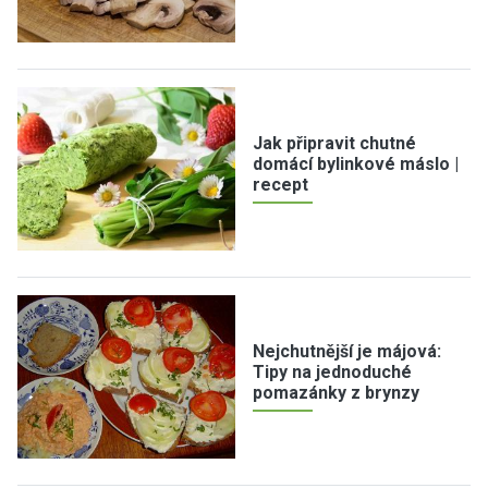
Jak připravit chutné
domácí bylinkové máslo |
recept
Nejchutnější je májová:
Tipy na jednoduché
pomazánky z brynzy