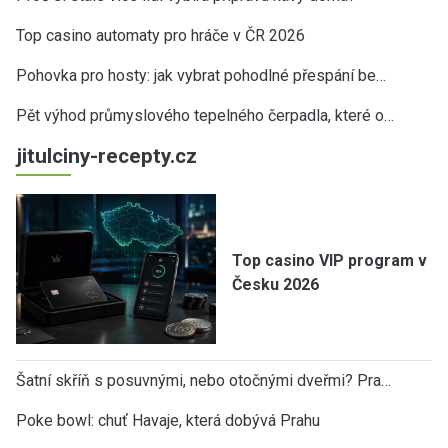
Top casino automaty pro hráče v ČR 2026
Pohovka pro hosty: jak vybrat pohodlné přespání be…
Pět výhod průmyslového tepelného čerpadla, které o…
jitulciny-recepty.cz
Top casino VIP program v
Česku 2026
Šatní skříň s posuvnými, nebo otočnými dveřmi? Pra…
Poke bowl: chuť Havaje, která dobývá Prahu