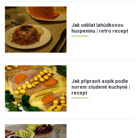
Jak udělat lahůdkovou
huspeninu | retro recept
Jak připravit aspik podle
norem studené kuchyně |
recept