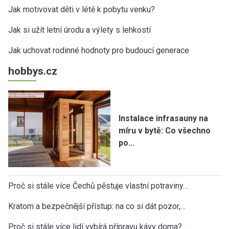
Jak motivovat děti v létě k pobytu venku?
Jak si užít letní úrodu a výlety s lehkostí
Jak uchovat rodinné hodnoty pro budoucí generace
hobbys.cz
Instalace infrasauny na
míru v bytě: Co všechno
po…
Proč si stále více Čechů pěstuje vlastní potraviny…
Kratom a bezpečnější přístup: na co si dát pozor,…
Proč si stále více lidí vybírá přípravu kávy doma?