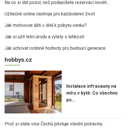
Na co si dát pozor, než podepíšete rezervaci novéh…
Užitečné online nástroje pro každodenní život
Jak motivovat děti v létě k pobytu venku?
Jak si užít letní úrodu a výlety s lehkostí
Jak uchovat rodinné hodnoty pro budoucí generace
hobbys.cz
Instalace infrasauny na
míru v bytě: Co všechno
po…
Proč si stále více Čechů pěstuje vlastní potraviny…