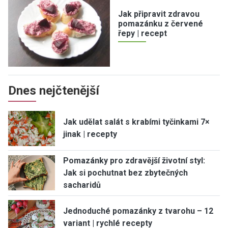
Jak připravit zdravou
pomazánku z červené
řepy | recept
Dnes nejčtenější
Jak udělat salát s krabími tyčinkami 7×
jinak | recepty
Pomazánky pro zdravější životní styl:
Jak si pochutnat bez zbytečných
sacharidů
Jednoduché pomazánky z tvarohu – 12
variant | rychlé recepty