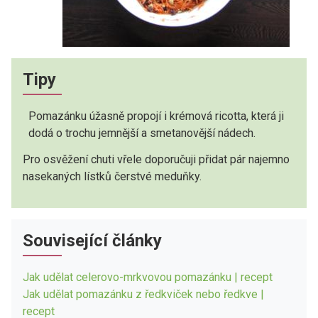
Tipy
Pomazánku úžasně propojí i krémová ricotta, která ji
dodá o trochu jemnější a smetanovější nádech.
Pro osvěžení chuti vřele doporučuji přidat pár najemno
nasekaných lístků čerstvé meduňky.
Související články
Jak udělat celerovo-mrkvovou pomazánku | recept
Jak udělat pomazánku z ředkviček nebo ředkve |
recept