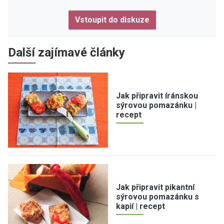
Vstoupit do diskuze
Další zajímavé články
Jak připravit íránskou
sýrovou pomazánku |
recept
Jak připravit pikantní
sýrovou pomazánku s
kapií | recept