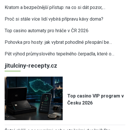
Kratom a bezpečnější přístup: na co si dát pozor,…
Proč si stále více lidí vybírá přípravu kávy doma?
Top casino automaty pro hráče v ČR 2026
Pohovka pro hosty: jak vybrat pohodlné přespání be…
Pět výhod průmyslového tepelného čerpadla, které o…
jitulciny-recepty.cz
Top casino VIP program v
Česku 2026