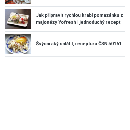
Jak připravit rychlou krabí pomazánku z
majonézy Yofresh | jednoduchý recept
Švýcarský salát I, receptura ČSN 50161