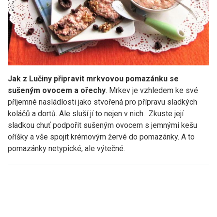
Jak z Lučiny připravit mrkvovou pomazánku se
sušeným ovocem a ořechy
. Mrkev je vzhledem ke své
příjemné nasládlosti jako stvořená pro přípravu sladkých
koláčů a dortů. Ale sluší jí to nejen v nich. Zkuste její
sladkou chuť podpořit sušeným ovocem s jemnými kešu
oříšky a vše spojit krémovým žervé do pomazánky. A to
pomazánky netypické, ale výtečné.