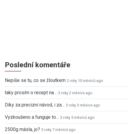
Poslední komentáře
Nepíše se tu, co se žloutkem
2 roky 10 měsíců ago
taky prosím o recept na…
3 roky 2 měsíce ago
Díky za precizní návod, i za…
3 roky 3 měsíce ago
Vyzkoušeno a funguje to…
3 roky 5 měsíců ago
2500g másla, jo?
3 roky 7 měsíců ago