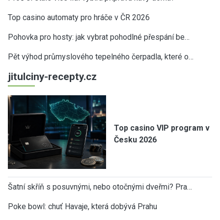
Top casino automaty pro hráče v ČR 2026
Pohovka pro hosty: jak vybrat pohodlné přespání be…
Pět výhod průmyslového tepelného čerpadla, které o…
jitulciny-recepty.cz
Top casino VIP program v
Česku 2026
Šatní skříň s posuvnými, nebo otočnými dveřmi? Pra…
Poke bowl: chuť Havaje, která dobývá Prahu