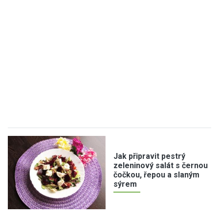
Jak připravit pestrý
zeleninový salát s černou
čočkou, řepou a slaným
sýrem