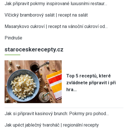
Jak připravit pokrmy inspirované luxusními restaur…
Vlčický bramborový salát | recept na salát
Masarykovo cukroví | recept na vánoční cukroví od…
Pindruše
staroceskerecepty.cz
Top 5 receptů, které
zvládnete připravit i při
hra…
Jak si připravit kasinový brunch: Pokrmy pro pohod…
Jak upéct jablečný tvaroháč | regionální recepty