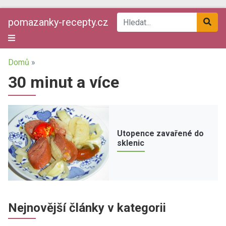
pomazanky-recepty.cz
Domů
»
30 minut a více
Utopence zavařené do
sklenic
Nejnovější články v kategorii