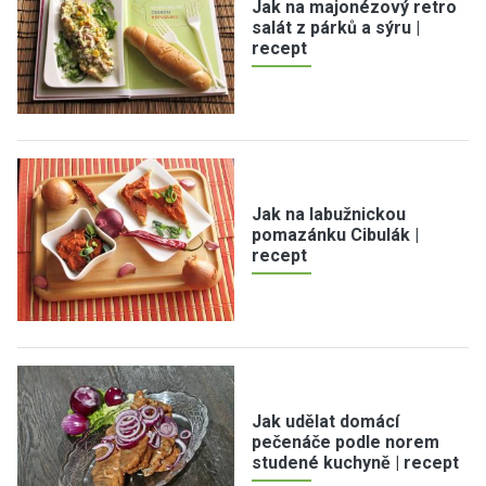
Jak na majonézový retro
salát z párků a sýru |
recept
Jak na labužnickou
pomazánku Cibulák |
recept
Jak udělat domácí
pečenáče podle norem
studené kuchyně | recept