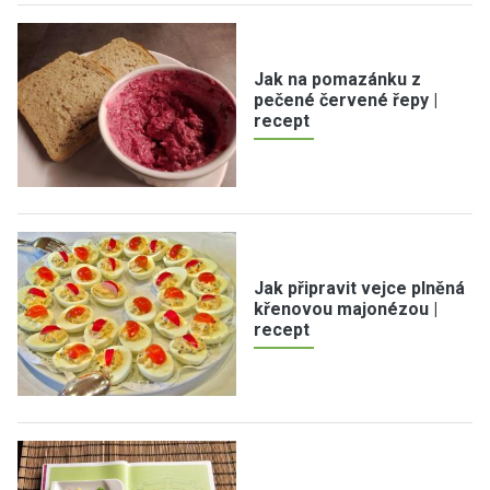
Jak na pomazánku z
pečené červené řepy |
recept
Jak připravit vejce plněná
křenovou majonézou |
recept