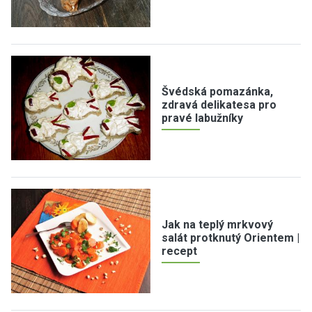
Švédská pomazánka,
zdravá delikatesa pro
pravé labužníky
Jak na teplý mrkvový
salát protknutý Orientem |
recept