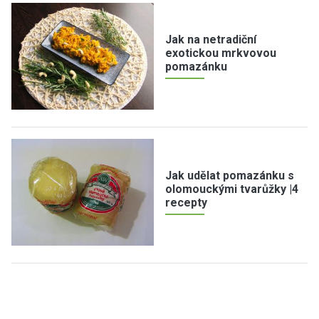
Jak na netradiční
exotickou mrkvovou
pomazánku
Jak udělat pomazánku s
olomouckými tvarůžky |4
recepty