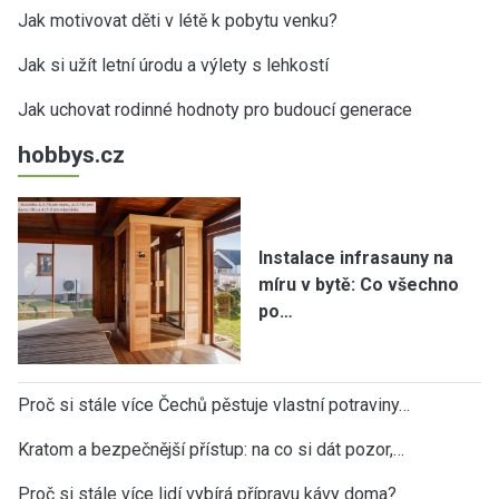
Jak motivovat děti v létě k pobytu venku?
Jak si užít letní úrodu a výlety s lehkostí
Jak uchovat rodinné hodnoty pro budoucí generace
hobbys.cz
Instalace infrasauny na
míru v bytě: Co všechno
po…
Proč si stále více Čechů pěstuje vlastní potraviny…
Kratom a bezpečnější přístup: na co si dát pozor,…
Proč si stále více lidí vybírá přípravu kávy doma?